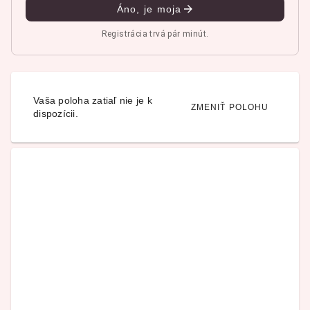
Áno, je moja
Registrácia trvá pár minút.
Vaša poloha zatiaľ nie je k
ZMENIŤ POLOHU
dispozícii.