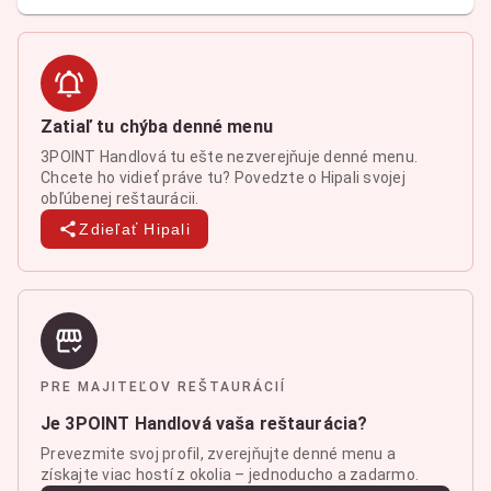
Zatiaľ tu chýba denné menu
3POINT Handlová tu ešte nezverejňuje denné menu.
Chcete ho vidieť práve tu? Povedzte o Hipali svojej
obľúbenej reštaurácii.
Zdieľať Hipali
PRE MAJITEĽOV REŠTAURÁCIÍ
Je 3POINT Handlová vaša reštaurácia?
Prevezmite svoj profil, zverejňujte denné menu a
získajte viac hostí z okolia – jednoducho a zadarmo.