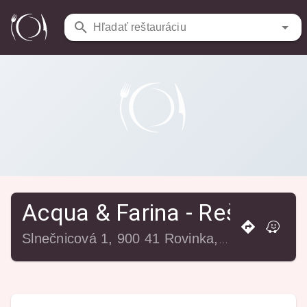
Reštaurácie
/
Acqua & Farina - Reštaurácia a pizza
Hľadať reštauráciu
Acqua & Farina - Reštaurác
Slnečnicová 1, 900 41 Rovinka, Slovensko