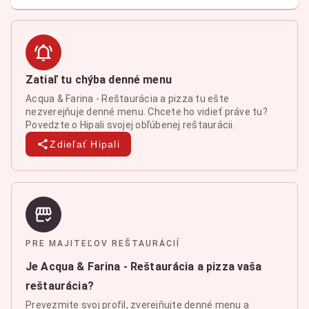
Zatiaľ tu chýba denné menu
Acqua & Farina - Reštaurácia a pizza tu ešte
nezverejňuje denné menu. Chcete ho vidieť práve tu?
Povedzte o Hipali svojej obľúbenej reštaurácii.
Zdieľať Hipali
PRE MAJITEĽOV REŠTAURÁCIÍ
Je Acqua & Farina - Reštaurácia a pizza vaša
reštaurácia?
Prevezmite svoj profil, zverejňujte denné menu a