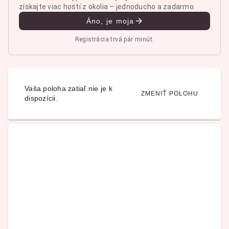
získajte viac hostí z okolia – jednoducho a zadarmo.
Áno, je moja
Registrácia trvá pár minút.
Vaša poloha zatiaľ nie je k
ZMENIŤ POLOHU
dispozícii.