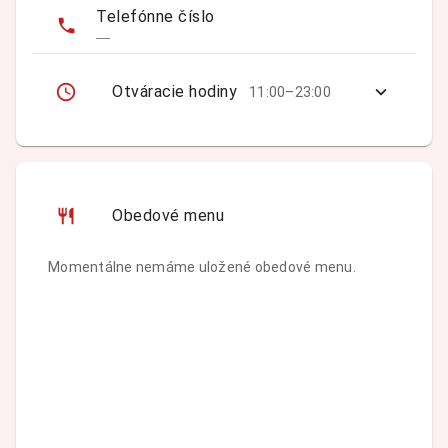
Telefónne číslo
—
Otváracie hodiny
11:00–23:00
Obedové menu
Momentálne nemáme uložené obedové menu.