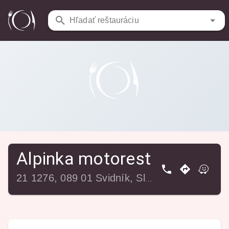
Reštaurácie
/
Alpinka motorest
Hľadať reštauráciu
Alpinka motorest
21 1276, 089 01 Svidník, Slovensko