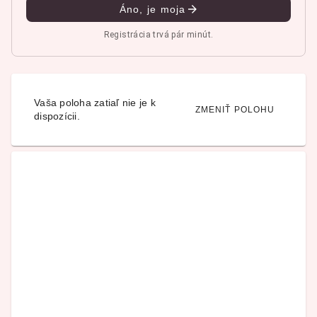
Áno, je moja
Registrácia trvá pár minút.
Vaša poloha zatiaľ nie je k
ZMENIŤ POLOHU
dispozícii.