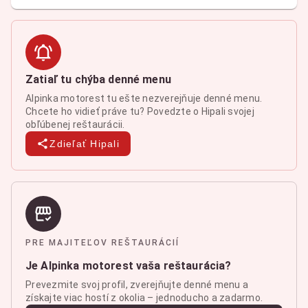
Zatiaľ tu chýba denné menu
Alpinka motorest tu ešte nezverejňuje denné menu.
Chcete ho vidieť práve tu? Povedzte o Hipali svojej
obľúbenej reštaurácii.
Zdieľať Hipali
PRE MAJITEĽOV REŠTAURÁCIÍ
Je Alpinka motorest vaša reštaurácia?
Prevezmite svoj profil, zverejňujte denné menu a
získajte viac hostí z okolia – jednoducho a zadarmo.