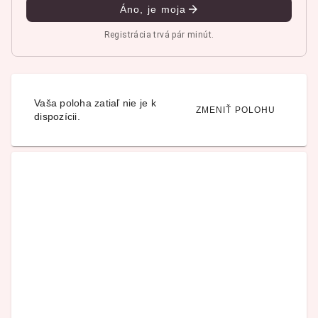
Áno, je moja
Registrácia trvá pár minút.
Vaša poloha zatiaľ nie je k
ZMENIŤ POLOHU
dispozícii.