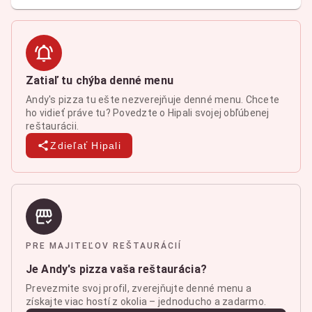
Zatiaľ tu chýba denné menu
Andy's pizza tu ešte nezverejňuje denné menu. Chcete
ho vidieť práve tu? Povedzte o Hipali svojej obľúbenej
reštaurácii.
Zdieľať Hipali
PRE MAJITEĽOV REŠTAURÁCIÍ
Je Andy's pizza vaša reštaurácia?
Prevezmite svoj profil, zverejňujte denné menu a
získajte viac hostí z okolia – jednoducho a zadarmo.