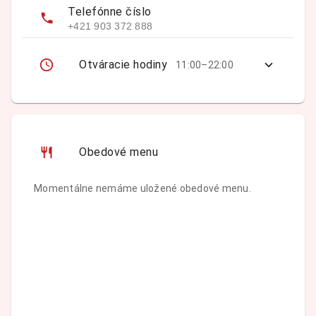
Telefónne číslo
+421 903 372 888
Otváracie hodiny
11:00–22:00
Obedové menu
Momentálne nemáme uložené obedové menu.