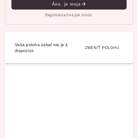
Áno, je moja
Registrácia trvá pár minút.
Vaša poloha zatiaľ nie je k
ZMENIŤ POLOHU
dispozícii.