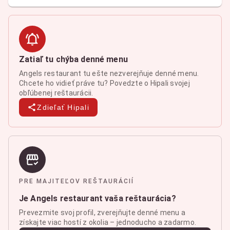
Zatiaľ tu chýba denné menu
Angels restaurant tu ešte nezverejňuje denné menu.
Chcete ho vidieť práve tu? Povedzte o Hipali svojej
obľúbenej reštaurácii.
Zdieľať Hipali
PRE MAJITEĽOV REŠTAURÁCIÍ
Je Angels restaurant vaša reštaurácia?
Prevezmite svoj profil, zverejňujte denné menu a
získajte viac hostí z okolia – jednoducho a zadarmo.