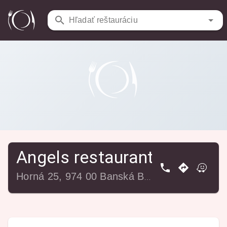
Reštaurácie
/
Angels restaurant
Hľadať reštauráciu
Angels restaurant
Horná 25, 974 00 Banská Bystrica, Slovensko