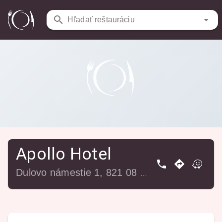
Reštaurácie
/
Apollo Hotel
Hľadať reštauráciu
Apollo Hotel
Dulovo námestie 1, 821 08 Bratislava-Ružinov, Slovensko