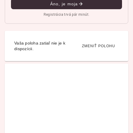
Áno, je moja
Registrácia trvá pár minút.
Vaša poloha zatiaľ nie je k
ZMENIŤ POLOHU
dispozícii.