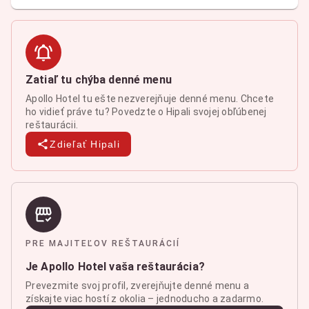
Zatiaľ tu chýba denné menu
Apollo Hotel tu ešte nezverejňuje denné menu. Chcete
ho vidieť práve tu? Povedzte o Hipali svojej obľúbenej
reštaurácii.
Zdieľať Hipali
PRE MAJITEĽOV REŠTAURÁCIÍ
Je Apollo Hotel vaša reštaurácia?
Prevezmite svoj profil, zverejňujte denné menu a
získajte viac hostí z okolia – jednoducho a zadarmo.