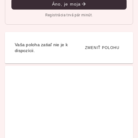
Áno, je moja
Registrácia trvá pár minút.
Vaša poloha zatiaľ nie je k
ZMENIŤ POLOHU
dispozícii.