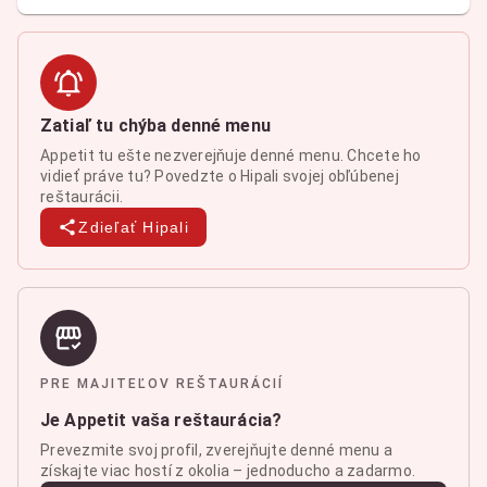
Zatiaľ tu chýba denné menu
Appetit tu ešte nezverejňuje denné menu. Chcete ho
vidieť práve tu? Povedzte o Hipali svojej obľúbenej
reštaurácii.
Zdieľať Hipali
PRE MAJITEĽOV REŠTAURÁCIÍ
Je Appetit vaša reštaurácia?
Prevezmite svoj profil, zverejňujte denné menu a
získajte viac hostí z okolia – jednoducho a zadarmo.