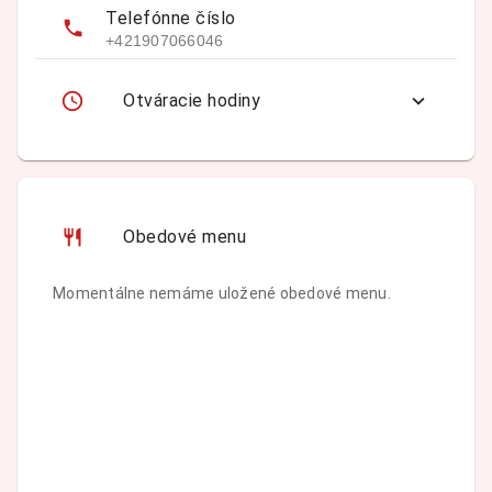
Telefónne číslo
+421907066046
Otváracie hodiny
Obedové menu
Momentálne nemáme uložené obedové menu.