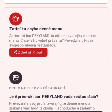
Zatiaľ tu chýba denné menu
Après-ski bar PEKYLAND tu ešte nezverejňuje denné
menu. Chcete ho vidieť práve tu? Povedzte o Hipali
svojej obľúbenej reštaurácii.
Zdieľať Hipali
PRE MAJITEĽOV REŠTAURÁCIÍ
Je Après-ski bar PEKYLAND vaša reštaurácia?
Prevezmite svoj profil, zverejňujte denné menu a
získajte viac hostí z okolia – jednoducho a zadarmo.