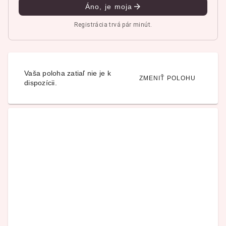
Áno, je moja
Registrácia trvá pár minút.
Vaša poloha zatiaľ nie je k
ZMENIŤ POLOHU
dispozícii.