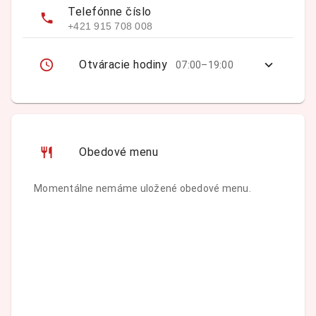
Telefónne číslo
+421 915 708 008
Otváracie hodiny
07:00–19:00
Obedové menu
Momentálne nemáme uložené obedové menu.