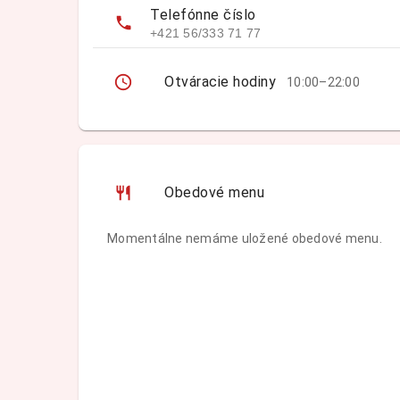
Telefónne číslo
+421 56/333 71 77
Otváracie hodiny
10:00–22:00
Obedové menu
Momentálne nemáme uložené obedové menu.