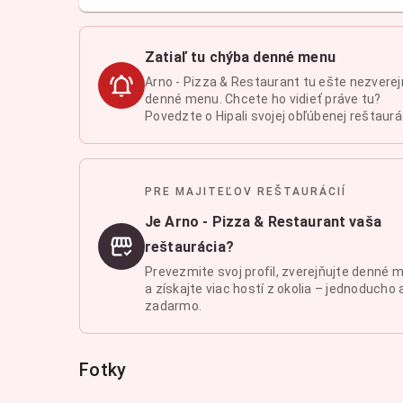
Zatiaľ tu chýba denné menu
Arno - Pizza & Restaurant tu ešte nezverej
denné menu. Chcete ho vidieť práve tu?
Povedzte o Hipali svojej obľúbenej reštaurác
PRE MAJITEĽOV REŠTAURÁCIÍ
Je Arno - Pizza & Restaurant vaša
reštaurácia?
Prevezmite svoj profil, zverejňujte denné 
a získajte viac hostí z okolia – jednoducho 
zadarmo.
Fotky