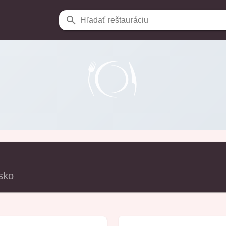
Hľadať reštauráciu
sko