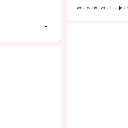
Vaša poloha zatiaľ nie je k d