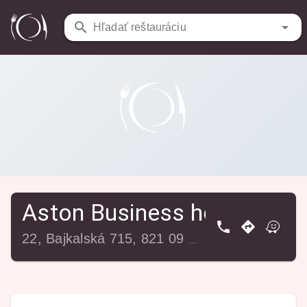
Reštaurácie
/
Aston Business hotel
Hľadať reštauráciu
Aston Business hotel
22, Bajkalská 715, 821 09 Bratislava-Ružinov, Slovensko