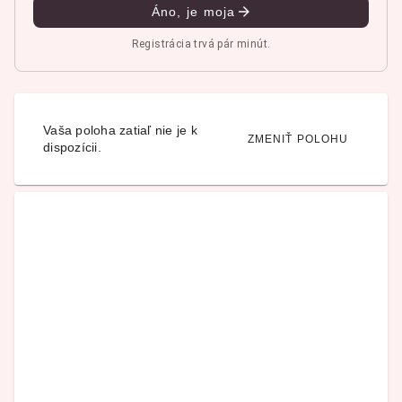
Áno, je moja
Registrácia trvá pár minút.
Vaša poloha zatiaľ nie je k
ZMENIŤ POLOHU
dispozícii.