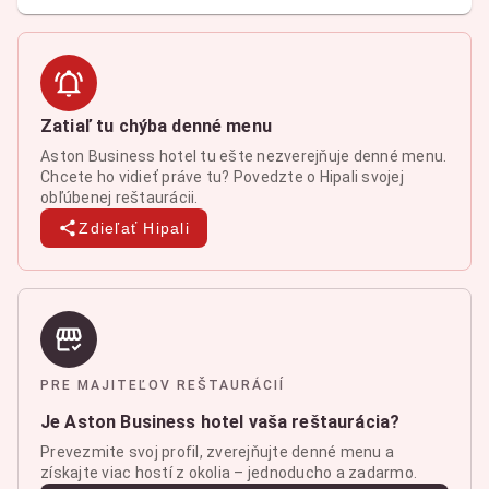
Zatiaľ tu chýba denné menu
Aston Business hotel tu ešte nezverejňuje denné menu.
Chcete ho vidieť práve tu? Povedzte o Hipali svojej
obľúbenej reštaurácii.
Zdieľať Hipali
PRE MAJITEĽOV REŠTAURÁCIÍ
Je Aston Business hotel vaša reštaurácia?
Prevezmite svoj profil, zverejňujte denné menu a
získajte viac hostí z okolia – jednoducho a zadarmo.