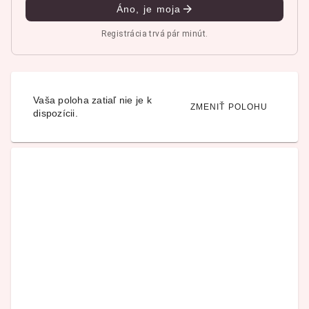
Áno, je moja
Registrácia trvá pár minút.
Vaša poloha zatiaľ nie je k
ZMENIŤ POLOHU
dispozícii.