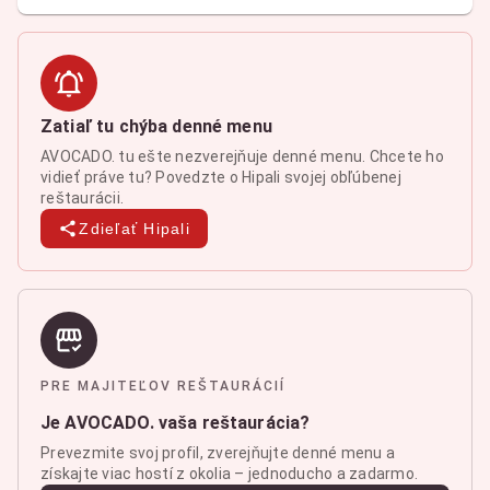
Zatiaľ tu chýba denné menu
AVOCADO. tu ešte nezverejňuje denné menu. Chcete ho
vidieť práve tu? Povedzte o Hipali svojej obľúbenej
reštaurácii.
Zdieľať Hipali
PRE MAJITEĽOV REŠTAURÁCIÍ
Je AVOCADO. vaša reštaurácia?
Prevezmite svoj profil, zverejňujte denné menu a
získajte viac hostí z okolia – jednoducho a zadarmo.