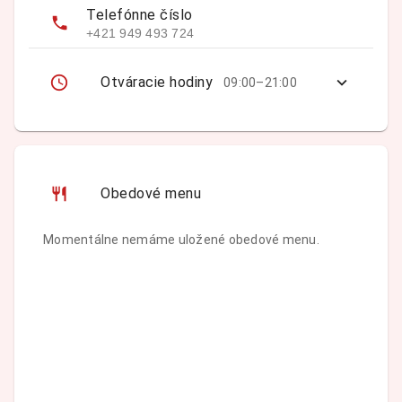
Telefónne číslo
+421 949 493 724
Otváracie hodiny
09:00–21:00
Obedové menu
Momentálne nemáme uložené obedové menu.