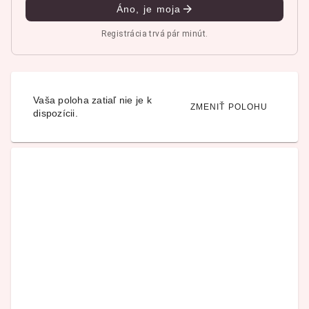
Áno, je moja
Registrácia trvá pár minút.
Vaša poloha zatiaľ nie je k
ZMENIŤ POLOHU
dispozícii.