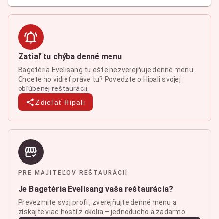
Zatiaľ tu chýba denné menu
Bagetéria Evelisang tu ešte nezverejňuje denné menu.
Chcete ho vidieť práve tu? Povedzte o Hipali svojej
obľúbenej reštaurácii.
Zdieľať Hipali
PRE MAJITEĽOV REŠTAURÁCIÍ
Je Bagetéria Evelisang vaša reštaurácia?
Prevezmite svoj profil, zverejňujte denné menu a
získajte viac hostí z okolia – jednoducho a zadarmo.