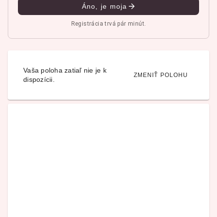
Áno, je moja
Registrácia trvá pár minút.
Vaša poloha zatiaľ nie je k
ZMENIŤ POLOHU
dispozícii.