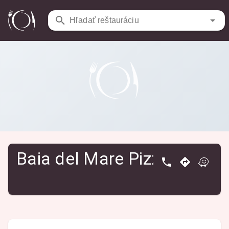
Reštaurácie
/
Baia del Mare Pizzeria Italiana
Hľadať reštauráciu
Baia del Mare Pizzeria Itali