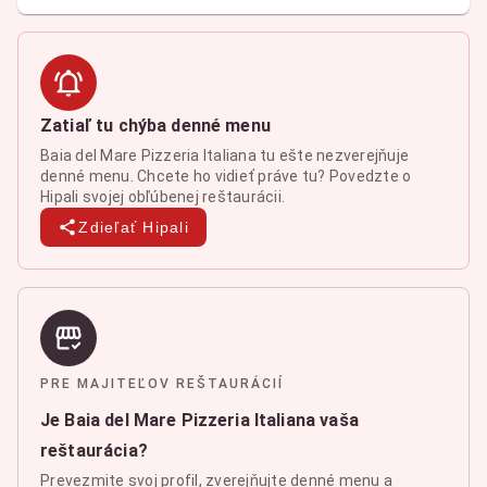
Zatiaľ tu chýba denné menu
Baia del Mare Pizzeria Italiana tu ešte nezverejňuje
denné menu. Chcete ho vidieť práve tu? Povedzte o
Hipali svojej obľúbenej reštaurácii.
Zdieľať Hipali
PRE MAJITEĽOV REŠTAURÁCIÍ
Je Baia del Mare Pizzeria Italiana vaša
reštaurácia?
Prevezmite svoj profil, zverejňujte denné menu a