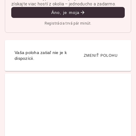
získajte viac hostí z okolia – jednoducho a zadarmo.
Áno, je moja
Registrácia trvá pár minút.
Vaša poloha zatiaľ nie je k
ZMENIŤ POLOHU
dispozícii.