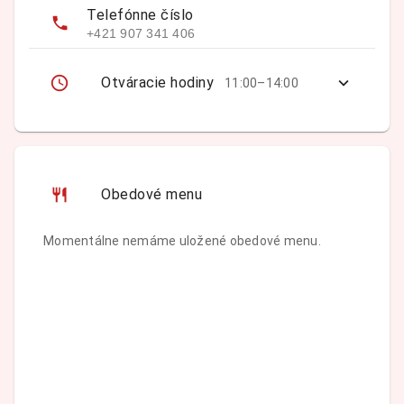
Telefónne číslo
+421 907 341 406
Otváracie hodiny
11:00–14:00
Obedové menu
Momentálne nemáme uložené obedové menu.