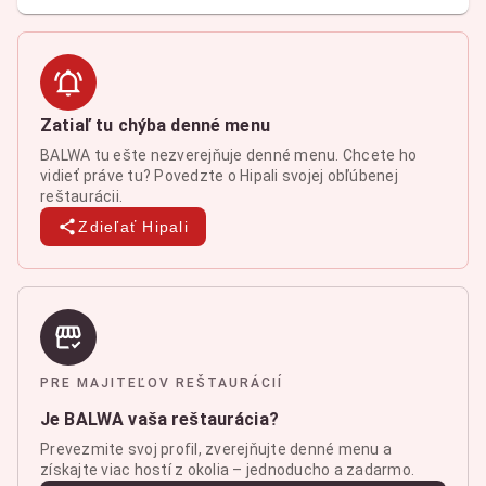
Zatiaľ tu chýba denné menu
BALWA tu ešte nezverejňuje denné menu. Chcete ho
vidieť práve tu? Povedzte o Hipali svojej obľúbenej
reštaurácii.
Zdieľať Hipali
PRE MAJITEĽOV REŠTAURÁCIÍ
Je BALWA vaša reštaurácia?
Prevezmite svoj profil, zverejňujte denné menu a
získajte viac hostí z okolia – jednoducho a zadarmo.