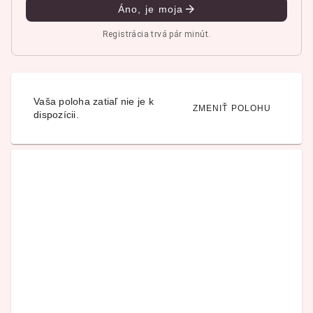
Áno, je moja
Registrácia trvá pár minút.
Vaša poloha zatiaľ nie je k
ZMENIŤ POLOHU
dispozícii.