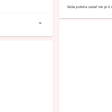
Vaša poloha zatiaľ nie je k d