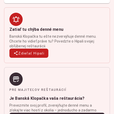
Zatiaľ tu chýba denné menu
Banská Klopačka tu ešte nezverejňuje denné menu.
Chcete ho vidieť práve tu? Povedzte o Hipali svojej
obľúbenej reštaurácii.
Zdieľať Hipali
PRE MAJITEĽOV REŠTAURÁCIÍ
Je Banská Klopačka vaša reštaurácia?
Prevezmite svoj profil, zverejňujte denné menu a
získajte viac hostí z okolia – jednoducho a zadarmo.