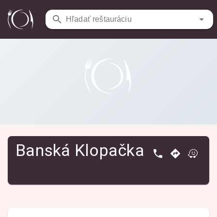
Reštaurácie
/
Banská Klopačka
Hľadať reštauráciu
Banská Klopačka