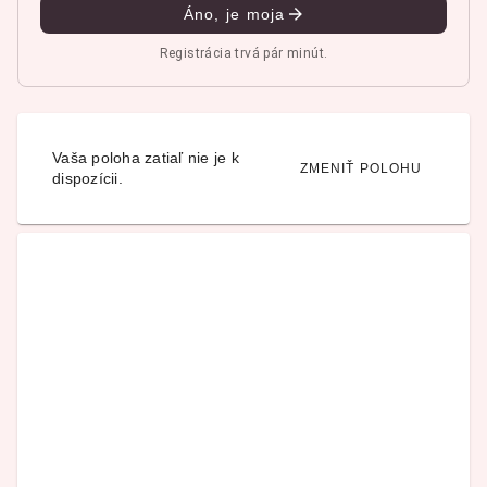
Áno, je moja
Registrácia trvá pár minút.
Vaša poloha zatiaľ nie je k
ZMENIŤ POLOHU
dispozícii.