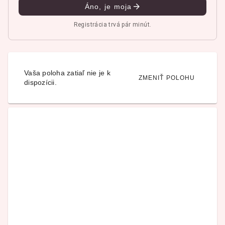
Áno, je moja
Registrácia trvá pár minút.
Vaša poloha zatiaľ nie je k
ZMENIŤ POLOHU
dispozícii.