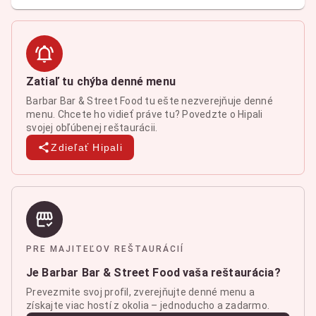
Zatiaľ tu chýba denné menu
Barbar Bar & Street Food tu ešte nezverejňuje denné
menu. Chcete ho vidieť práve tu? Povedzte o Hipali
svojej obľúbenej reštaurácii.
Zdieľať Hipali
PRE MAJITEĽOV REŠTAURÁCIÍ
Je Barbar Bar & Street Food vaša reštaurácia?
Prevezmite svoj profil, zverejňujte denné menu a
získajte viac hostí z okolia – jednoducho a zadarmo.