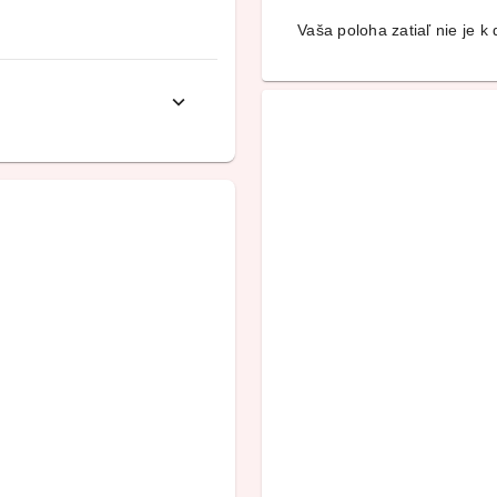
Vaša poloha zatiaľ nie je k d