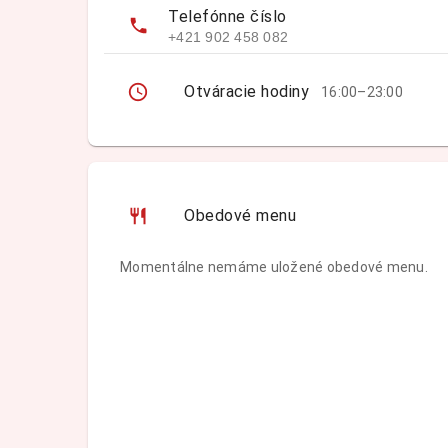
Telefónne číslo
+421 902 458 082
Otváracie hodiny
16:00–23:00
Obedové menu
Momentálne nemáme uložené obedové menu.