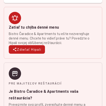
Zatiaľ tu chýba denné menu
Bistro Čaradice & Apartments tu ešte nezverejňuje
denné menu. Chcete ho vidieť práve tu? Povedzte o
Hipali svojej obľúbenej reštaurácii.
Zdieľať Hipali
PRE MAJITEĽOV REŠTAURÁCIÍ
Je Bistro Čaradice & Apartments vaša
reštaurácia?
Prevezmite svoj profil, zverejňujte denné menu a