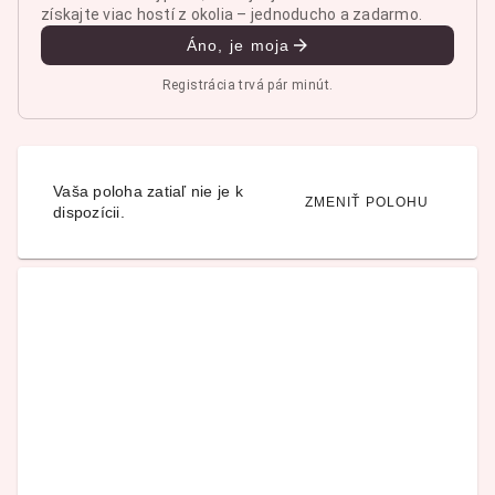
získajte viac hostí z okolia – jednoducho a zadarmo.
Áno, je moja
Registrácia trvá pár minút.
Vaša poloha zatiaľ nie je k
ZMENIŤ POLOHU
dispozícii.