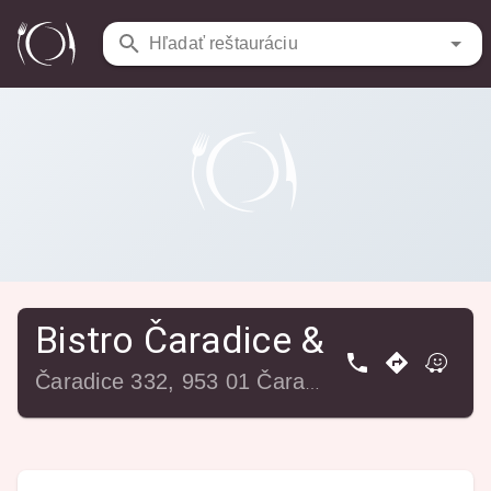
Reštaurácie
/
Bistro Čaradice & Apartments
Hľadať reštauráciu
Bistro Čaradice & Apartme
Čaradice 332, 953 01 Čaradice, Slovensko