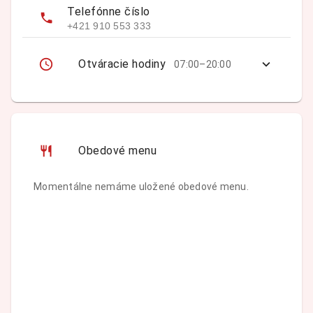
Telefónne číslo
+421 910 553 333
Otváracie hodiny
07:00–20:00
Obedové menu
Momentálne nemáme uložené obedové menu.