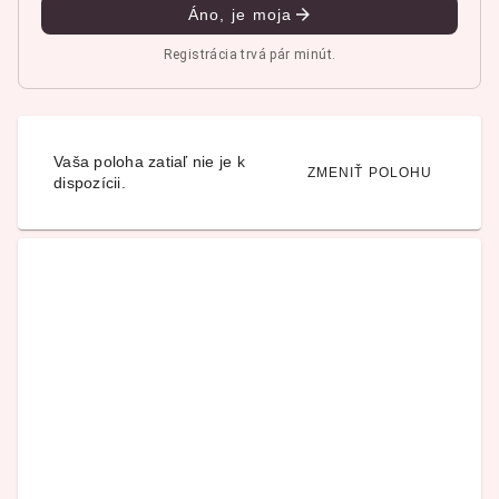
Áno, je moja
Registrácia trvá pár minút.
Vaša poloha zatiaľ nie je k
ZMENIŤ POLOHU
dispozícii.