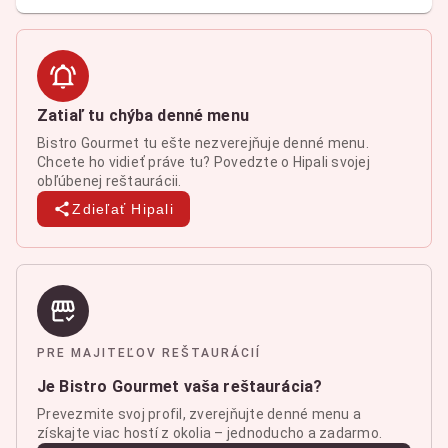
Zatiaľ tu chýba denné menu
Bistro Gourmet tu ešte nezverejňuje denné menu.
Chcete ho vidieť práve tu? Povedzte o Hipali svojej
obľúbenej reštaurácii.
Zdieľať Hipali
PRE MAJITEĽOV REŠTAURÁCIÍ
Je Bistro Gourmet vaša reštaurácia?
Prevezmite svoj profil, zverejňujte denné menu a
získajte viac hostí z okolia – jednoducho a zadarmo.