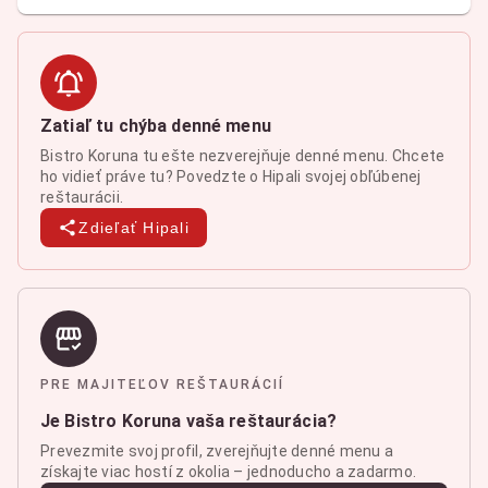
Zatiaľ tu chýba denné menu
Bistro Koruna tu ešte nezverejňuje denné menu. Chcete
ho vidieť práve tu? Povedzte o Hipali svojej obľúbenej
reštaurácii.
Zdieľať Hipali
PRE MAJITEĽOV REŠTAURÁCIÍ
Je Bistro Koruna vaša reštaurácia?
Prevezmite svoj profil, zverejňujte denné menu a
získajte viac hostí z okolia – jednoducho a zadarmo.