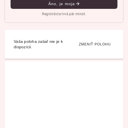
Áno, je moja
Registrácia trvá pár minút.
Vaša poloha zatiaľ nie je k
ZMENIŤ POLOHU
dispozícii.