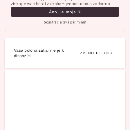
získajte viac hostí z okolia – jednoducho a zadarmo.
Áno, je moja
Registrácia trvá pár minút.
Vaša poloha zatiaľ nie je k
ZMENIŤ POLOHU
dispozícii.