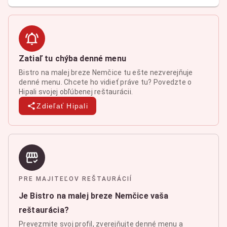
Zatiaľ tu chýba denné menu
Bistro na malej breze Nemčice tu ešte nezverejňuje
denné menu. Chcete ho vidieť práve tu? Povedzte o
Hipali svojej obľúbenej reštaurácii.
Zdieľať Hipali
PRE MAJITEĽOV REŠTAURÁCIÍ
Je Bistro na malej breze Nemčice vaša
reštaurácia?
Prevezmite svoj profil, zverejňujte denné menu a