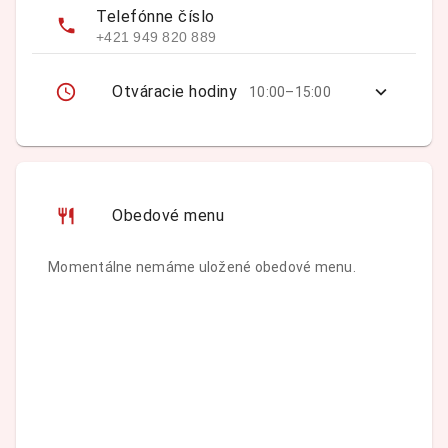
Telefónne číslo
+421 949 820 889
Otváracie hodiny
10:00–15:00
Obedové menu
Momentálne nemáme uložené obedové menu.