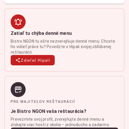
Zatiaľ tu chýba denné menu
Bistro NGON tu ešte nezverejňuje denné menu. Chcete
ho vidieť práve tu? Povedzte o Hipali svojej obľúbenej
reštaurácii.
Zdieľať Hipali
PRE MAJITEĽOV REŠTAURÁCIÍ
Je Bistro NGON vaša reštaurácia?
Prevezmite svoj profil, zverejňujte denné menu a
získajte viac hostí z okolia – jednoducho a zadarmo.