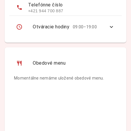
Telefónne číslo
+421 944 700 887
Otváracie hodiny
09:00–19:00
Obedové menu
Momentálne nemáme uložené obedové menu.