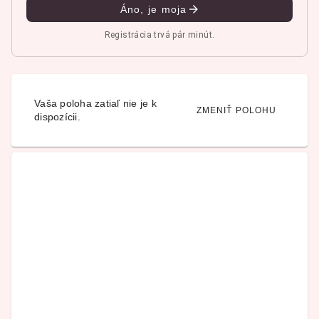
Áno, je moja
Registrácia trvá pár minút.
Vaša poloha zatiaľ nie je k
ZMENIŤ POLOHU
dispozícii.