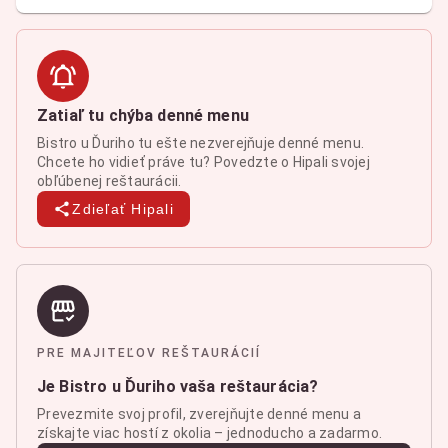
Zatiaľ tu chýba denné menu
Bistro u Ďuriho tu ešte nezverejňuje denné menu.
Chcete ho vidieť práve tu? Povedzte o Hipali svojej
obľúbenej reštaurácii.
Zdieľať Hipali
PRE MAJITEĽOV REŠTAURÁCIÍ
Je Bistro u Ďuriho vaša reštaurácia?
Prevezmite svoj profil, zverejňujte denné menu a
získajte viac hostí z okolia – jednoducho a zadarmo.