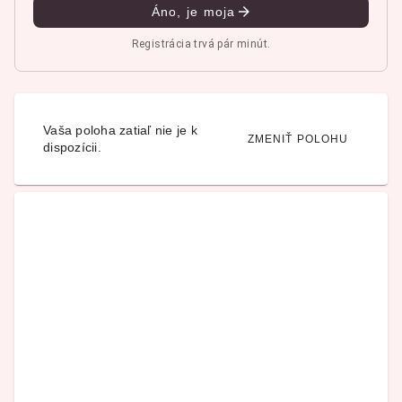
Áno, je moja
Registrácia trvá pár minút.
Vaša poloha zatiaľ nie je k
ZMENIŤ POLOHU
dispozícii.