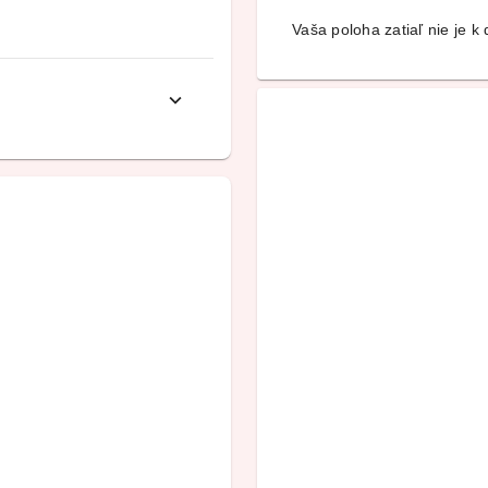
Vaša poloha zatiaľ nie je k d