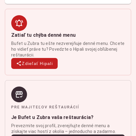
Zatiaľ tu chýba denné menu
Bufet u Zubra tu ešte nezverejňuje denné menu. Chcete
ho vidieť práve tu? Povedzte o Hipali svojej obľúbenej
reštaurácii.
Zdieľať Hipali
PRE MAJITEĽOV REŠTAURÁCIÍ
Je Bufet u Zubra vaša reštaurácia?
Prevezmite svoj profil, zverejňujte denné menu a
získajte viac hostí z okolia – jednoducho a zadarmo.