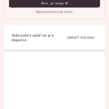
Áno, je moja
Registrácia trvá pár minút.
Vaša poloha zatiaľ nie je k
ZMENIŤ POLOHU
dispozícii.