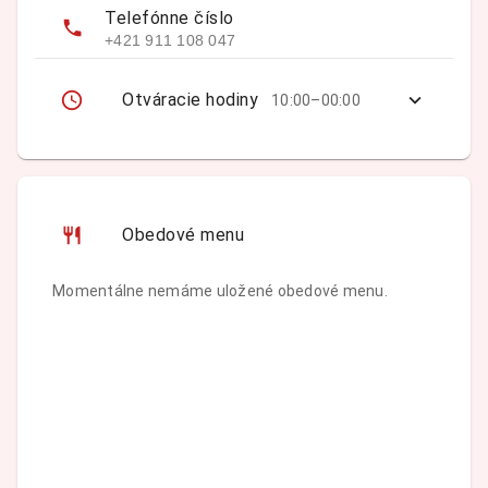
Telefónne číslo
+421 911 108 047
Otváracie hodiny
10:00–00:00
Obedové menu
Momentálne nemáme uložené obedové menu.