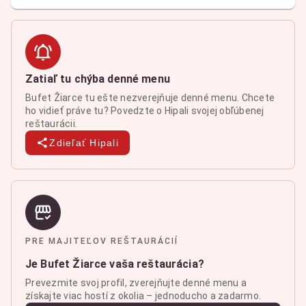
Zatiaľ tu chýba denné menu
Bufet Žiarce tu ešte nezverejňuje denné menu. Chcete
ho vidieť práve tu? Povedzte o Hipali svojej obľúbenej
reštaurácii.
Zdieľať Hipali
PRE MAJITEĽOV REŠTAURÁCIÍ
Je Bufet Žiarce vaša reštaurácia?
Prevezmite svoj profil, zverejňujte denné menu a
získajte viac hostí z okolia – jednoducho a zadarmo.