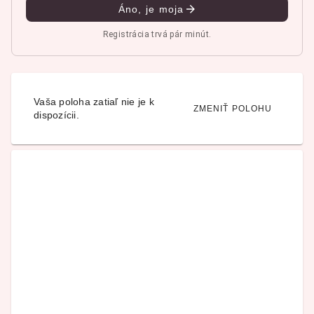
Áno, je moja
Registrácia trvá pár minút.
Vaša poloha zatiaľ nie je k
ZMENIŤ POLOHU
dispozícii.