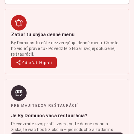
Zatiaľ tu chýba denné menu
By Dominos tu ešte nezverejňuje denné menu. Chcete
ho vidieť práve tu? Povedzte o Hipali svojej obľúbenej
reštaurácii.
Zdieľať Hipali
PRE MAJITEĽOV REŠTAURÁCIÍ
Je By Dominos vaša reštaurácia?
Prevezmite svoj profil, zverejňujte denné menu a
získajte viac hostí z okolia – jednoducho a zadarmo.