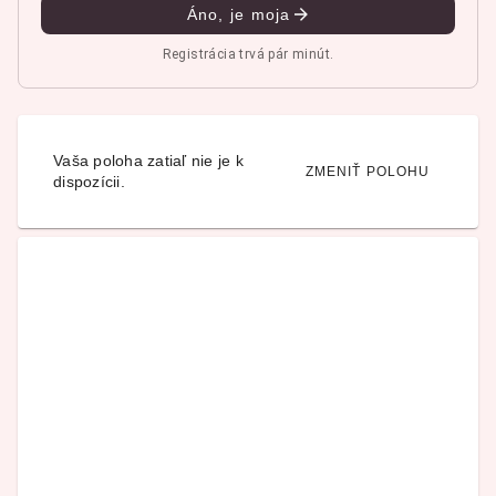
Áno, je moja
Registrácia trvá pár minút.
Vaša poloha zatiaľ nie je k
ZMENIŤ POLOHU
dispozícii.