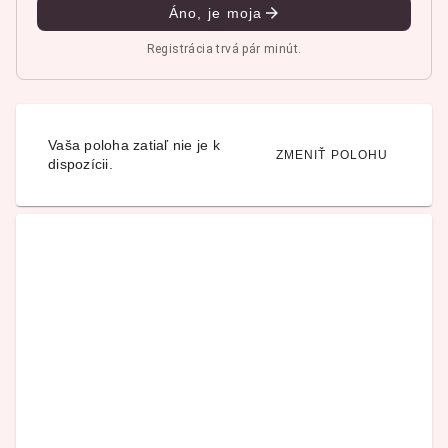
Áno, je moja
Registrácia trvá pár minút.
Vaša poloha zatiaľ nie je k
ZMENIŤ POLOHU
dispozícii.