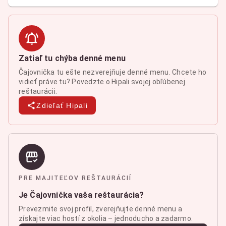
Zatiaľ tu chýba denné menu
Čajovnička tu ešte nezverejňuje denné menu. Chcete ho
vidieť práve tu? Povedzte o Hipali svojej obľúbenej
reštaurácii.
Zdieľať Hipali
PRE MAJITEĽOV REŠTAURÁCIÍ
Je Čajovnička vaša reštaurácia?
Prevezmite svoj profil, zverejňujte denné menu a
získajte viac hostí z okolia – jednoducho a zadarmo.