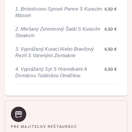
1.
Brokolicovo-Syrové Penne S Kuracím
6,50 €
Mäsom
2.
Miešaný Zeleninový Šalát S Kuracím
6,50 €
Steakom
3.
Vyprážaný Kurací Alebo Bravčový
6,50 €
Rezň S Varenými Zemiakmi
4.
Vyprážaný Syr S Hranolkami A
6,50 €
Domácou Tatárskou Omáčkou
PRE MAJITEĽOV REŠTAURÁCIÍ