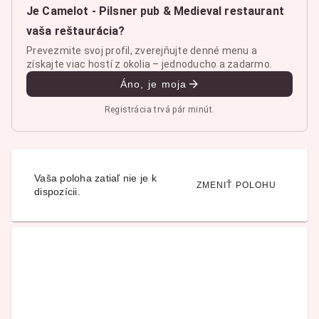
Je Camelot - Pilsner pub & Medieval restaurant
vaša reštaurácia?
Prevezmite svoj profil, zverejňujte denné menu a
získajte viac hostí z okolia – jednoducho a zadarmo.
Áno, je moja
Registrácia trvá pár minút.
Vaša poloha zatiaľ nie je k
ZMENIŤ POLOHU
dispozícii.