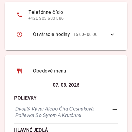
Telefónne číslo
+421 903 580 580
Otváracie hodiny
15:00–00:00
Obedové menu
07. 08. 2026
POLIEVKY
Dvojitý Vývar Alebo Číra Cesnaková
—
Polievka So Syrom A Krutónmi
HLAVNÉ JEDLÁ