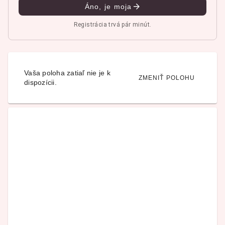
Áno, je moja
Registrácia trvá pár minút.
Vaša poloha zatiaľ nie je k
ZMENIŤ POLOHU
dispozícii.