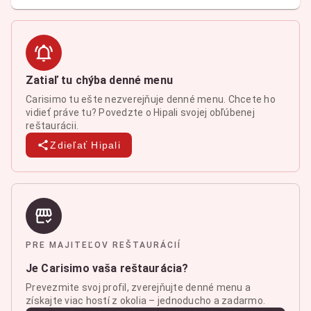
Zatiaľ tu chýba denné menu
Carisimo tu ešte nezverejňuje denné menu. Chcete ho
vidieť práve tu? Povedzte o Hipali svojej obľúbenej
reštaurácii.
Zdieľať Hipali
PRE MAJITEĽOV REŠTAURÁCIÍ
Je Carisimo vaša reštaurácia?
Prevezmite svoj profil, zverejňujte denné menu a
získajte viac hostí z okolia – jednoducho a zadarmo.