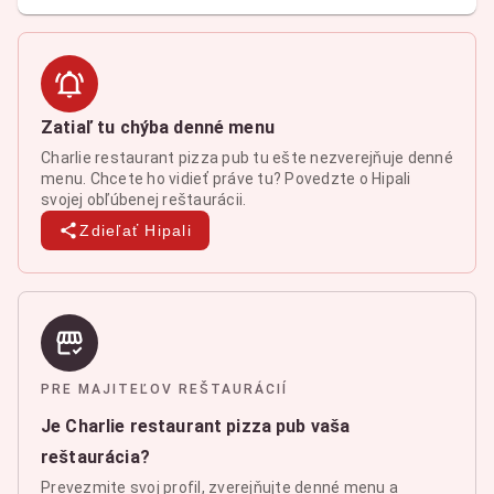
Zatiaľ tu chýba denné menu
Charlie restaurant pizza pub tu ešte nezverejňuje denné
menu. Chcete ho vidieť práve tu? Povedzte o Hipali
svojej obľúbenej reštaurácii.
Zdieľať Hipali
PRE MAJITEĽOV REŠTAURÁCIÍ
Je Charlie restaurant pizza pub vaša
reštaurácia?
Prevezmite svoj profil, zverejňujte denné menu a