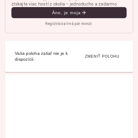
získajte viac hostí z okolia – jednoducho a zadarmo.
Áno, je moja
Registrácia trvá pár minút.
Vaša poloha zatiaľ nie je k
ZMENIŤ POLOHU
dispozícii.