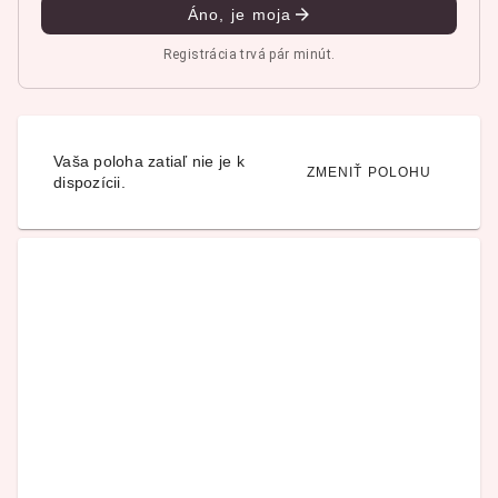
Áno, je moja
Registrácia trvá pár minút.
Vaša poloha zatiaľ nie je k
ZMENIŤ POLOHU
dispozícii.