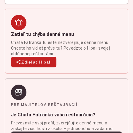
Zatiaľ tu chýba denné menu
Chata Fatranka tu ešte nezverejňuje denné menu.
Chcete ho vidieť práve tu? Povedzte o Hipali svojej
obľúbenej reštaurácii.
Zdieľať Hipali
PRE MAJITEĽOV REŠTAURÁCIÍ
Je Chata Fatranka vaša reštaurácia?
Prevezmite svoj profil, zverejňujte denné menu a
získajte viac hostí z okolia – jednoducho a zadarmo.