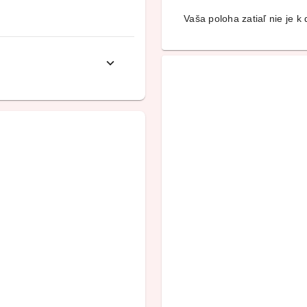
Vaša poloha zatiaľ nie je k d