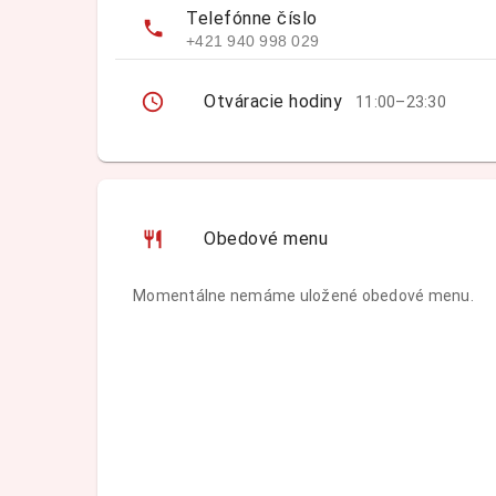
Telefónne číslo
+421 940 998 029
Otváracie hodiny
11:00–23:30
Obedové menu
Momentálne nemáme uložené obedové menu.