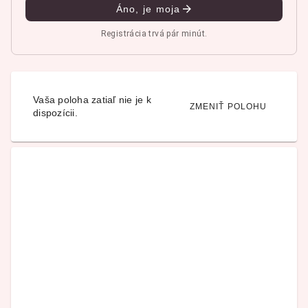
Áno, je moja
Registrácia trvá pár minút.
Vaša poloha zatiaľ nie je k
ZMENIŤ POLOHU
dispozícii.