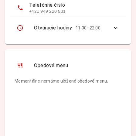
Telefónne číslo
+421 949 220 531
Otváracie hodiny
11:00–22:00
Obedové menu
Momentálne nemáme uložené obedové menu.