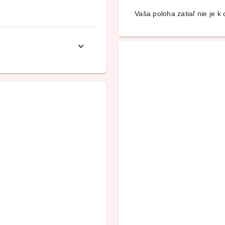
Vaša poloha zatiaľ nie je k d