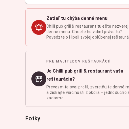
Zatiaľ tu chýba denné menu
Chilli pub grill & restaurant tu ešte nezvere
denné menu. Chcete ho vidieť práve tu?
Povedzte o Hipali svojej obľúbenej reštaurác
PRE MAJITEĽOV REŠTAURÁCIÍ
Je Chilli pub grill & restaurant vaša
reštaurácia?
Prevezmite svoj profil, zverejňujte denné 
a získajte viac hostí z okolia – jednoducho 
zadarmo.
Fotky