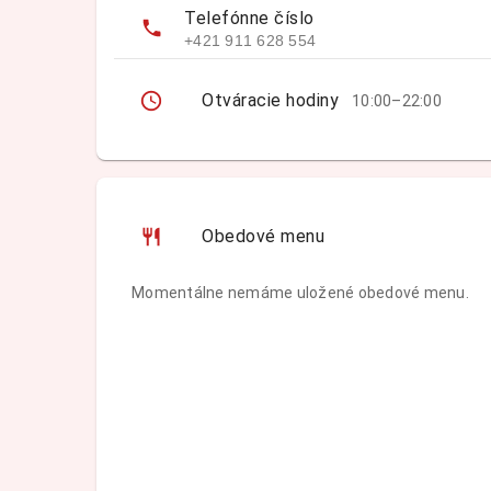
Telefónne číslo
+421 911 628 554
Otváracie hodiny
10:00–22:00
Obedové menu
Momentálne nemáme uložené obedové menu.