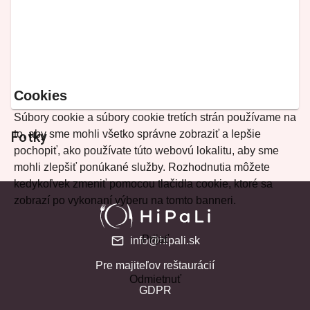
Cookies
Súbory cookie a súbory cookie tretích strán používame na
to, aby sme mohli všetko správne zobraziť a lepšie
Fotky
pochopiť, ako používate túto webovú lokalitu, aby sme
mohli zlepšiť ponúkané služby. Rozhodnutia môžete
kedykoľvek zmeniť pomocou tlačidla cookie, ktoré sa
zobrazí po vykonaní výberu na tomto banneri.
Prijať
info@hipali.sk
Pre majiteľov reštaurácií
Odmietnuť
GDPR