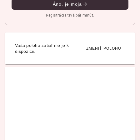
Áno, je moja
Registrácia trvá pár minút.
Vaša poloha zatiaľ nie je k
ZMENIŤ POLOHU
dispozícii.