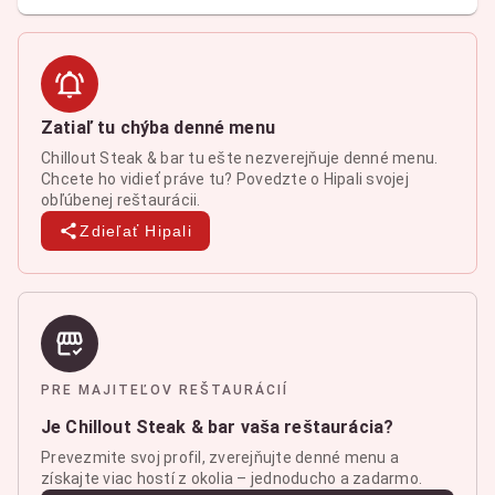
Zatiaľ tu chýba denné menu
Chillout Steak & bar tu ešte nezverejňuje denné menu.
Chcete ho vidieť práve tu? Povedzte o Hipali svojej
obľúbenej reštaurácii.
Zdieľať Hipali
PRE MAJITEĽOV REŠTAURÁCIÍ
Je Chillout Steak & bar vaša reštaurácia?
Prevezmite svoj profil, zverejňujte denné menu a
získajte viac hostí z okolia – jednoducho a zadarmo.