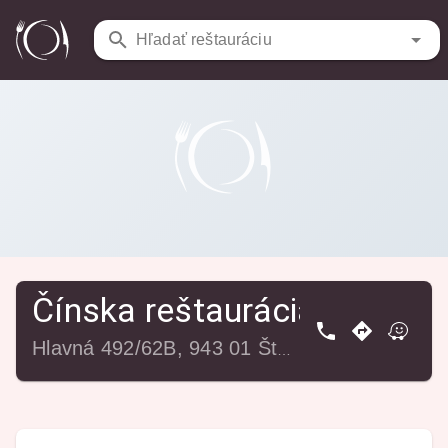
Reštaurácie
/
Čínska reštaurácia
Hľadať reštauráciu
Čínska reštaurácia
Hlavná 492/62B, 943 01 Štúrovo, Slovensko