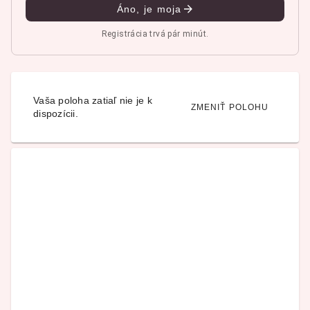
Áno, je moja
Registrácia trvá pár minút.
Vaša poloha zatiaľ nie je k
ZMENIŤ POLOHU
dispozícii.