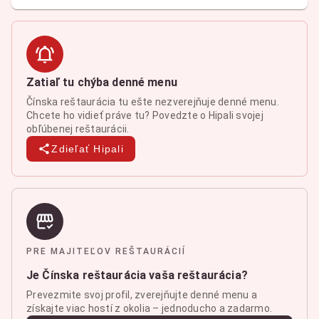
Zatiaľ tu chýba denné menu
Čínska reštaurácia tu ešte nezverejňuje denné menu.
Chcete ho vidieť práve tu? Povedzte o Hipali svojej
obľúbenej reštaurácii.
Zdieľať Hipali
PRE MAJITEĽOV REŠTAURÁCIÍ
Je Čínska reštaurácia vaša reštaurácia?
Prevezmite svoj profil, zverejňujte denné menu a
získajte viac hostí z okolia – jednoducho a zadarmo.