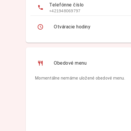
Telefónne číslo
+421948069797
Otváracie hodiny
Obedové menu
Momentálne nemáme uložené obedové menu.