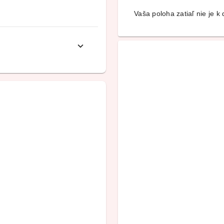
Vaša poloha zatiaľ nie je k d