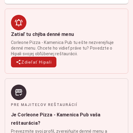
Zatiaľ tu chýba denné menu
Corleone Pizza - Kamenica Pub tu ešte nezverejňuje
denné menu. Chcete ho vidieť práve tu? Povedzte o
Hipali svojej obľúbenej reštaurácii.
Zdieľať Hipali
PRE MAJITEĽOV REŠTAURÁCIÍ
Je Corleone Pizza - Kamenica Pub vaša
reštaurácia?
Prevezmite svoj profil, zverejňujte denné menu a