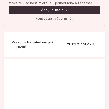
získajte viac hostí z okolia – jednoducho a zadarmo.
Áno, je moja
Registrácia trvá pár minút.
Vaša poloha zatiaľ nie je k
ZMENIŤ POLOHU
dispozícii.