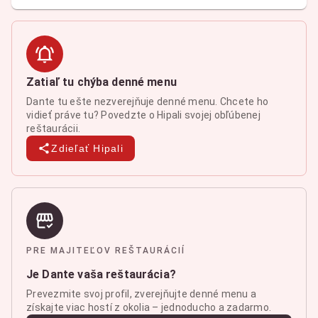
Zatiaľ tu chýba denné menu
Dante tu ešte nezverejňuje denné menu. Chcete ho
vidieť práve tu? Povedzte o Hipali svojej obľúbenej
reštaurácii.
Zdieľať Hipali
PRE MAJITEĽOV REŠTAURÁCIÍ
Je Dante vaša reštaurácia?
Prevezmite svoj profil, zverejňujte denné menu a
získajte viac hostí z okolia – jednoducho a zadarmo.