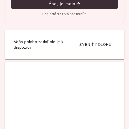
Áno, je moja
Registrácia trvá pár minút.
Vaša poloha zatiaľ nie je k
ZMENIŤ POLOHU
dispozícii.