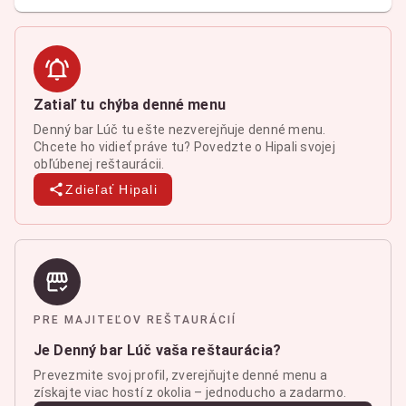
Zatiaľ tu chýba denné menu
Denný bar Lúč tu ešte nezverejňuje denné menu.
Chcete ho vidieť práve tu? Povedzte o Hipali svojej
obľúbenej reštaurácii.
Zdieľať Hipali
PRE MAJITEĽOV REŠTAURÁCIÍ
Je Denný bar Lúč vaša reštaurácia?
Prevezmite svoj profil, zverejňujte denné menu a
získajte viac hostí z okolia – jednoducho a zadarmo.