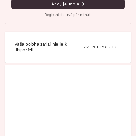
Áno, je moja
Registrácia trvá pár minút.
Vaša poloha zatiaľ nie je k
ZMENIŤ POLOHU
dispozícii.