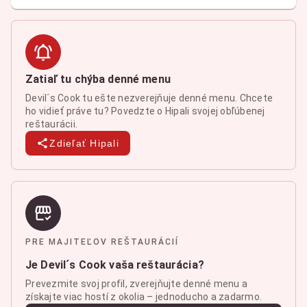
Zatiaľ tu chýba denné menu
Devil´s Cook tu ešte nezverejňuje denné menu. Chcete
ho vidieť práve tu? Povedzte o Hipali svojej obľúbenej
reštaurácii.
Zdieľať Hipali
PRE MAJITEĽOV REŠTAURÁCIÍ
Je Devil´s Cook vaša reštaurácia?
Prevezmite svoj profil, zverejňujte denné menu a
získajte viac hostí z okolia – jednoducho a zadarmo.