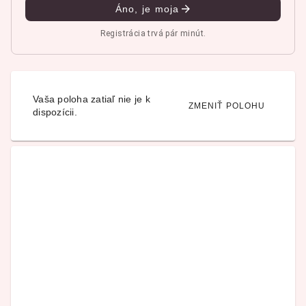
Áno, je moja
Registrácia trvá pár minút.
Vaša poloha zatiaľ nie je k
ZMENIŤ POLOHU
dispozícii.