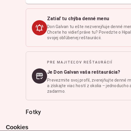
Zatiaľ tu chýba denné menu
Don Galvan tu ešte nezverejňuje denné me
Chcete ho vidieť práve tu? Povedzte o Hipal
svojej obľúbenej reštaurácii.
PRE MAJITEĽOV REŠTAURÁCIÍ
Je Don Galvan vaša reštaurácia?
Prevezmite svoj profil, zverejňujte denné 
a získajte viac hostí z okolia – jednoducho 
zadarmo.
Fotky
Cookies