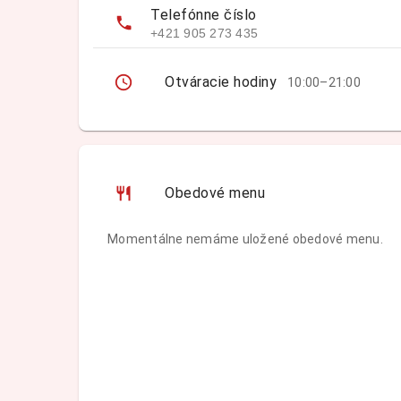
Telefónne číslo
+421 905 273 435
Otváracie hodiny
10:00–21:00
Obedové menu
Momentálne nemáme uložené obedové menu.