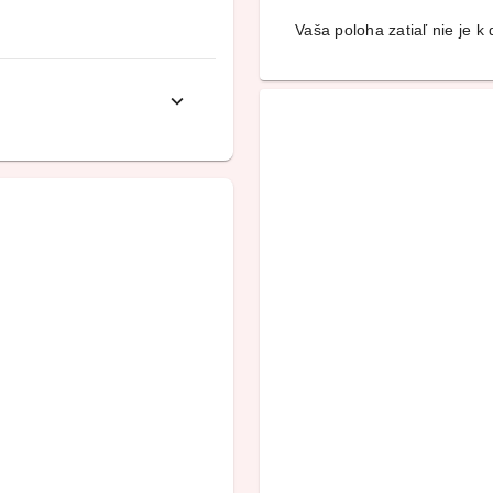
Vaša poloha zatiaľ nie je k d