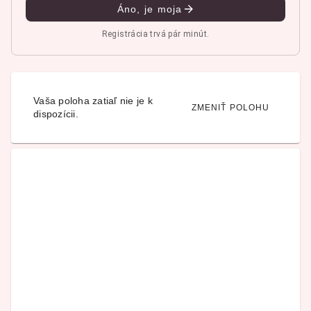
Áno, je moja
Registrácia trvá pár minút.
Vaša poloha zatiaľ nie je k
ZMENIŤ POLOHU
dispozícii.