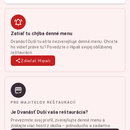
Zatiaľ tu chýba denné menu
Dvanásť Duší tu ešte nezverejňuje denné menu. Chcete
ho vidieť práve tu? Povedzte o Hipali svojej obľúbenej
reštaurácii.
Zdieľať Hipali
PRE MAJITEĽOV REŠTAURÁCIÍ
Je Dvanásť Duší vaša reštaurácia?
Prevezmite svoj profil, zverejňujte denné menu a
získajte viac hostí z okolia – jednoducho a zadarmo.