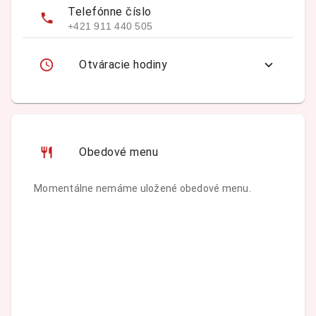
Telefónne číslo
+421 911 440 505
Otváracie hodiny
Obedové menu
Momentálne nemáme uložené obedové menu.