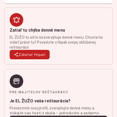
Zatiaľ tu chýba denné menu
EL ŽUŽO tu ešte nezverejňuje denné menu. Chcete ho
vidieť práve tu? Povedzte o Hipali svojej obľúbenej
reštaurácii.
Zdieľať Hipali
PRE MAJITEĽOV REŠTAURÁCIÍ
Je EL ŽUŽO vaša reštaurácia?
Prevezmite svoj profil, zverejňujte denné menu a
získajte viac hostí z okolia – jednoducho a zadarmo.