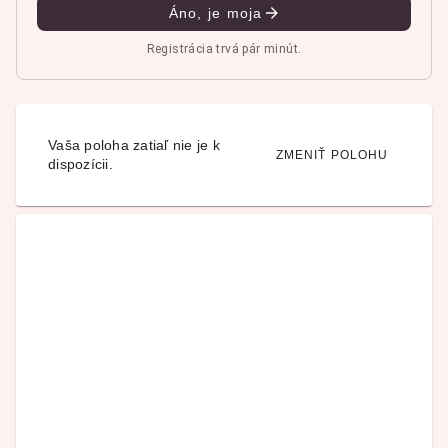
Áno, je moja
Registrácia trvá pár minút.
Vaša poloha zatiaľ nie je k
ZMENIŤ POLOHU
dispozícii.