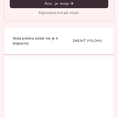
Áno, je moja
Registrácia trvá pár minút.
Vaša poloha zatiaľ nie je k
ZMENIŤ POLOHU
dispozícii.