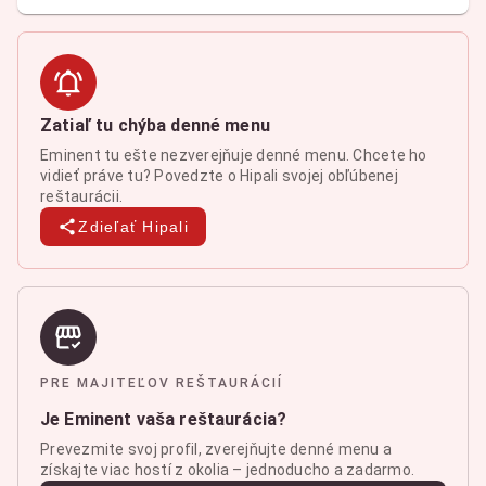
Zatiaľ tu chýba denné menu
Eminent tu ešte nezverejňuje denné menu. Chcete ho
vidieť práve tu? Povedzte o Hipali svojej obľúbenej
reštaurácii.
Zdieľať Hipali
PRE MAJITEĽOV REŠTAURÁCIÍ
Je Eminent vaša reštaurácia?
Prevezmite svoj profil, zverejňujte denné menu a
získajte viac hostí z okolia – jednoducho a zadarmo.