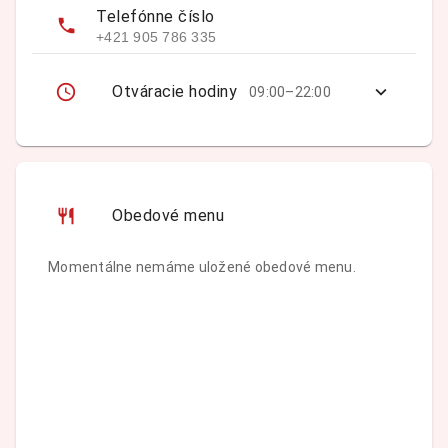
Telefónne číslo
+421 905 786 335
Otváracie hodiny
09:00–22:00
Obedové menu
Momentálne nemáme uložené obedové menu.