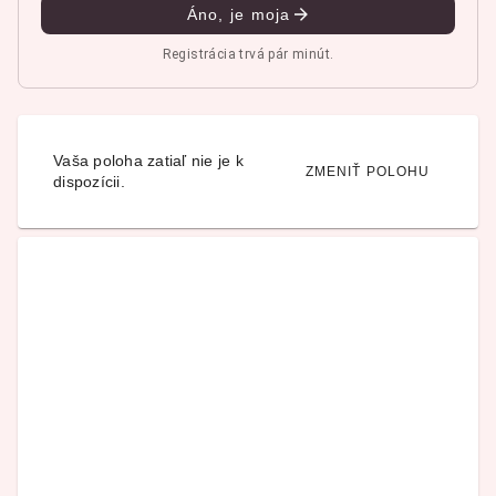
Áno, je moja
Registrácia trvá pár minút.
Vaša poloha zatiaľ nie je k
ZMENIŤ POLOHU
dispozícii.