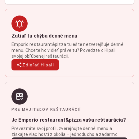
Zatiaľ tu chýba denné menu
Emporio restaurant&pizza tu ešte nezverejňuje denné
menu. Chcete ho vidieť práve tu? Povedzte o Hipali
svojej obľúbenej reštaurácii.
Zdieľať Hipali
PRE MAJITEĽOV REŠTAURÁCIÍ
Je Emporio restaurant&pizza vaša reštaurácia?
Prevezmite svoj profil, zverejňujte denné menu a
získajte viac hostí z okolia – jednoducho a zadarmo.