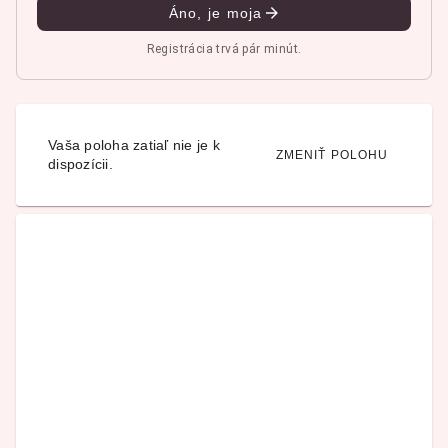
Áno, je moja
Registrácia trvá pár minút.
Vaša poloha zatiaľ nie je k
ZMENIŤ POLOHU
dispozícii.