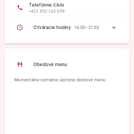
Telefónne číslo
+421 951 162 039
Otváracie hodiny
16:00–21:00
Obedové menu
Momentálne nemáme uložené obedové menu.