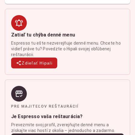
Zatiaľ tu chýba denné menu
Espresso tu ešte nezverejňuje denné menu. Chcete ho
vidieť práve tu? Povedzte o Hipali svojej obľúbenej
reštaurácii.
Zdieľať Hipali
PRE MAJITEĽOV REŠTAURÁCIÍ
Je Espresso vaša reštaurácia?
Prevezmite svoj profil, zverejňujte denné menu a
získajte viac hostí z okolia – jednoducho a zadarmo.